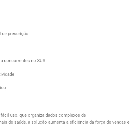
l de prescrição
ou concorrentes no SUS
tividade
ico
de fácil uso, que organiza dados complexos de
ionais de saúde, a solução aumenta a eficiência da força de venda