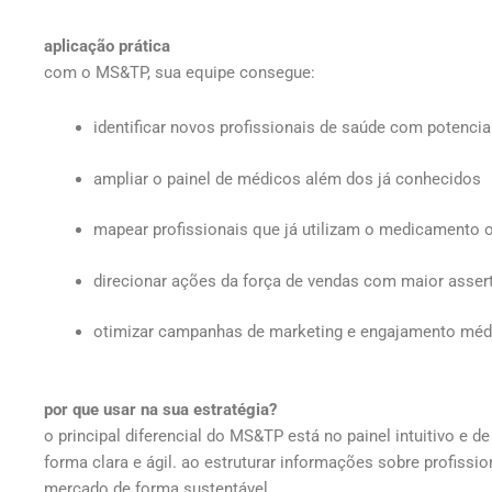
aplicação prática
com o MS&TP, sua equipe consegue:
identificar novos profissionais de saúde com potencia
ampliar o painel de médicos além dos já conhecidos
mapear profissionais que já utilizam o medicamento 
direcionar ações da força de vendas com maior asser
otimizar campanhas de marketing e engajamento méd
por que usar na sua estratégia?
o principal diferencial do MS&TP está no painel intuitivo e 
forma clara e ágil. ao estruturar informações sobre profiss
mercado de forma sustentável.