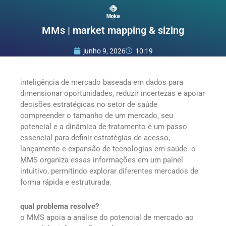
Ir
para
o
MMs | market mapping & sizing
conteúdo
junho 9, 2026
10:19
inteligência de mercado baseada em dados para
dimensionar oportunidades, reduzir incertezas e apoiar
decisões estratégicas no setor de saúde
compreender o tamanho de um mercado, seu
potencial e a dinâmica de tratamento é um passo
essencial para definir estratégias de acesso,
lançamento e expansão de tecnologias em saúde. o
MMS organiza essas informações em um painel
intuitivo, permitindo explorar diferentes mercados de
forma rápida e estruturada.
qual problema resolve?
o MMS apoia a análise do potencial de mercado ao