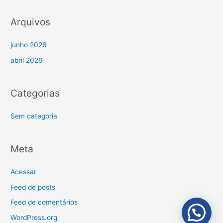
o
r
Arquivos
:
junho 2026
abril 2026
Categorias
Sem categoria
Meta
Acessar
Feed de posts
Feed de comentários
WordPress.org